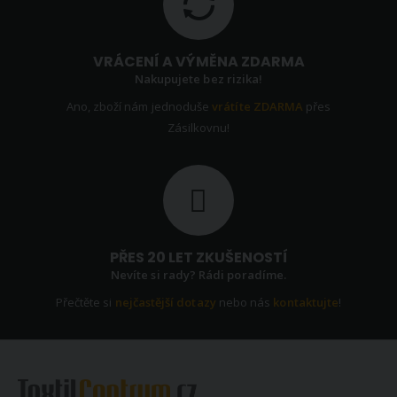
VRÁCENÍ A VÝMĚNA ZDARMA
Nakupujete bez rizika!
Ano, zboží nám jednoduše
vrátíte ZDARMA
přes
Zásilkovnu!
PŘES 20 LET ZKUŠENOSTÍ
Nevíte si rady? Rádi poradíme.
Přečtěte si
nejčastější dotazy
nebo nás
kontaktujte
!