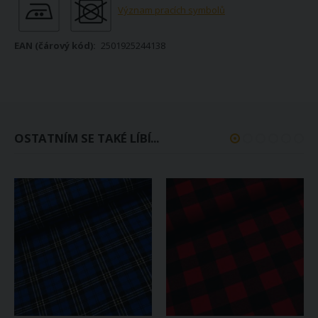
Význam pracích symbolů
2501925244138
OSTATNÍM SE TAKÉ LÍBÍ...