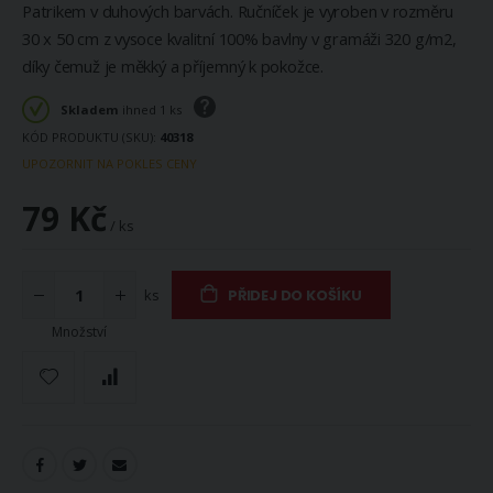
Patrikem v duhových barvách. Ručníček je vyroben v rozměru
30 x 50 cm z vysoce kvalitní 100% bavlny v gramáži 320 g/m2,
díky čemuž je měkký a příjemný k pokožce.
Skladem
ihned 1 ks
KÓD PRODUKTU (SKU)
40318
UPOZORNIT NA POKLES CENY
79 Kč
/ ks
ks
PŘIDEJ DO KOŠÍKU
Množství