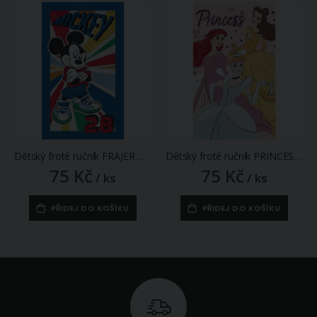
Dětský froté ručník FRAJER MICKEY MOUSE, modrý, 30x50cm
Dětský froté ručník PRINCESS POPELKA, ARIEL A BELLE, růžový, 30x50cm
75 Kč
75 Kč
/ ks
/ ks
PŘIDEJ DO KOŠÍKU
PŘIDEJ DO KOŠÍKU