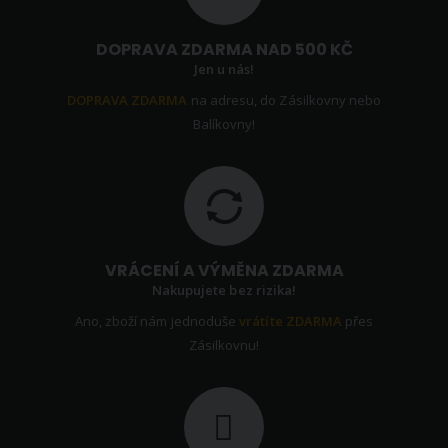
DOPRAVA ZDARMA NAD 500 KČ
Jen u nás!
DOPRAVA ZDARMA
na adresu, do Zásilkovny nebo
Balíkovny!
VRÁCENÍ A VÝMĚNA ZDARMA
Nakupujete bez rizika!
Ano, zboží nám jednoduše
vrátíte ZDARMA
přes
Zásilkovnu!