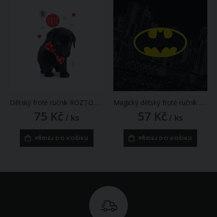
Dětský froté ručník ROZTOMILÉ ŠTĚŃÁTKO, bílá, digitál, 30x50cm
Magický dětský froté ručník BATMAN, černý, 30x30cm
75 Kč
57 Kč
/ ks
/ ks
PŘIDEJ DO KOŠÍKU
PŘIDEJ DO KOŠÍKU