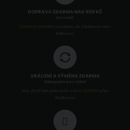
DOPRAVA ZDARMA NAD 500 KČ
Jen u nás!
DOPRAVA ZDARMA
na adresu, do Zásilkovny nebo
Balíkovny!
VRÁCENÍ A VÝMĚNA ZDARMA
Nakupujete bez rizika!
Ano, zboží nám jednoduše
vrátíte ZDARMA
přes
Zásilkovnu!