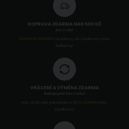
DOPRAVA ZDARMA NAD 500 KČ
Jen u nás!
DOPRAVA ZDARMA
na adresu, do Zásilkovny nebo
Balíkovny!
VRÁCENÍ A VÝMĚNA ZDARMA
Nakupujete bez rizika!
Ano, zboží nám jednoduše
vrátíte ZDARMA
přes
Zásilkovnu!