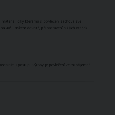
 materiál
, díky kterému si povlečení zachová své
 na 40°C tiskem dovnitř, při nastavení nižších otáček
speciálnímu postupu výroby je povlečení velmi příjemné