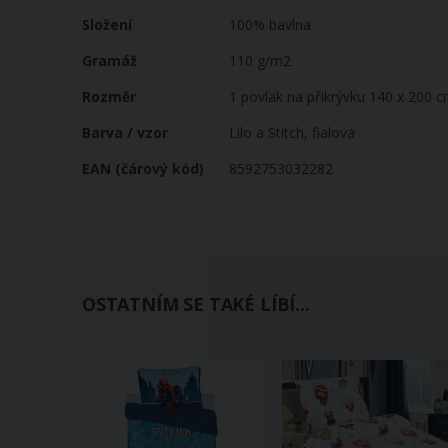
Složení
100% bavlna
Gramáž
110 g/m2
Rozměr
1 povlak na přikrývku 140 x 200 c
Barva / vzor
Lilo a Stitch, fialová
EAN (čárový kód)
8592753032282
OSTATNÍM SE TAKÉ LÍBÍ...