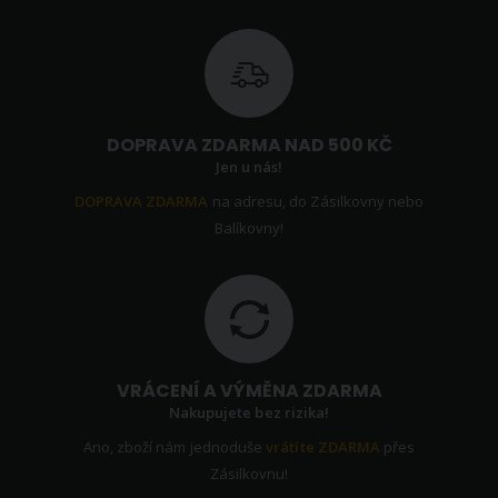
DOPRAVA ZDARMA NAD 500 KČ
Jen u nás!
DOPRAVA ZDARMA
na adresu, do Zásilkovny nebo
Balíkovny!
VRÁCENÍ A VÝMĚNA ZDARMA
Nakupujete bez rizika!
Ano, zboží nám jednoduše
vrátíte ZDARMA
přes
Zásilkovnu!