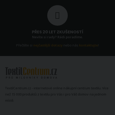
PŘES 20 LET ZKUŠENOSTÍ
Nevíte si rady? Rádi poradíme.
Přečtěte si
nejčastější dotazy
nebo nás
kontaktujte
!
TextilCentrum.cz - internetové online nákupní centrum textilu. Více
než 15 000 produktů z textilu pro Vás i pro Váš domov na jednom
místě.
KONTAKTNÍ INFORMACE