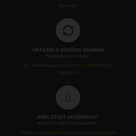
Balíkovny!
VRÁCENÍ A VÝMĚNA ZDARMA
Nakupujete bez rizika!
Ano, zboží nám jednoduše
vrátíte ZDARMA
přes
Zásilkovnu!
PŘES 20 LET ZKUŠENOSTÍ
Nevíte si rady? Rádi poradíme.
Přečtěte si
nejčastější dotazy
nebo nás
kontaktujte
!