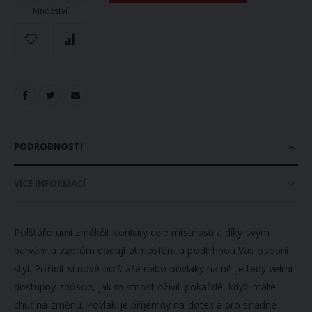
Množství
PODROBNOSTI
VÍCE INFORMACÍ
Polštáře umí změkčit kontury celé místnosti a díky svým
barvám a vzorům dodají atmosféru a podtrhnou Vás osobní
styl. Pořídit si nové polštáře nebo povlaky na ně je tedy velmi
dostupný způsob, jak místnost oživit pokaždé, když máte
chuť na změnu. Povlak je příjemný na dotek a pro snadné