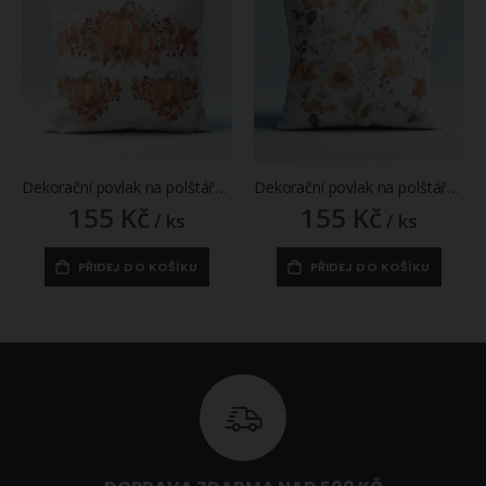
Dekorační povlak na polštářek CYH6063C oranžové dýně, 40x40cm
Dekorační povlak na polštářek CYH5953GC, podzimní rostlinky, oranžová, 40x40cm
155 Kč
155 Kč
/ ks
/ ks
PŘIDEJ DO KOŠÍKU
PŘIDEJ DO KOŠÍKU