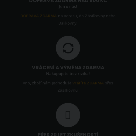
DOPRAVA ZDARMA NAD 500 KČ
Jen u nás!
DOPRAVA ZDARMA
na adresu, do Zásilkovny nebo
Balíkovny!
VRÁCENÍ A VÝMĚNA ZDARMA
Nakupujete bez rizika!
Ano, zboží nám jednoduše
vrátíte ZDARMA
přes
Zásilkovnu!
PŘES 20 LET ZKUŠENOSTÍ