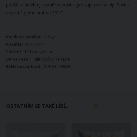
použití a údržbu je opatřen praktickým zapínám na zip. Povlak
doporučujeme prát na 30° C.
Více
Forbyt
informací
40 x 40 cm
100% polyester
bílé kytičky na šedé
8591034998040
OSTATNÍM SE TAKÉ LÍBÍ...