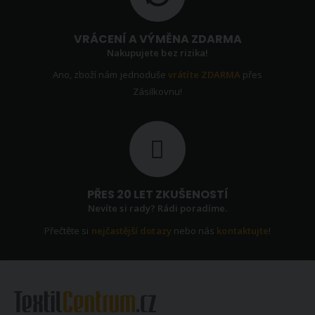
VRÁCENÍ A VÝMĚNA ZDARMA
Nakupujete bez rizika!
Ano, zboží nám jednoduše
vrátíte ZDARMA
přes
Zásilkovnu!
PŘES 20 LET ZKUŠENOSTÍ
Nevíte si rady? Rádi poradíme.
Přečtěte si
nejčastější dotazy
nebo nás
kontaktujte
!