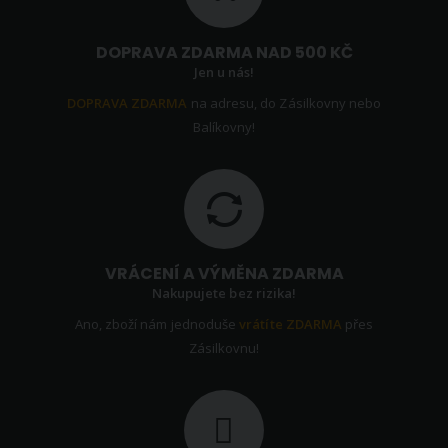
DOPRAVA ZDARMA NAD 500 KČ
Jen u nás!
DOPRAVA ZDARMA
na adresu, do Zásilkovny nebo
Balíkovny!
VRÁCENÍ A VÝMĚNA ZDARMA
Nakupujete bez rizika!
Ano, zboží nám jednoduše
vrátíte ZDARMA
přes
Zásilkovnu!