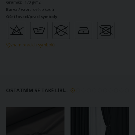
170 g/m2
světle šedá
Význam pracích symbolů
OSTATNÍM SE TAKÉ LÍBÍ...