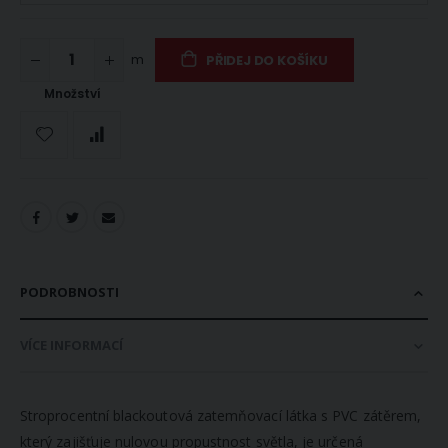
m
PŘIDEJ DO KOŠÍKU
Množství
PODROBNOSTI
VÍCE INFORMACÍ
Stroprocentní blackoutová zatemňovací látka s PVC zátěrem,
který zajišťuje nulovou propustnost světla, je určená