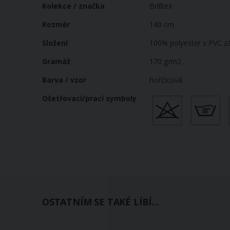
Kolekce / značka
Brilltex
Rozměr
140 cm
Složení
100% polyester s PVC z
Gramáž
170 g/m2
Barva / vzor
hořčicová
Ošetřovací/prací symboly
OSTATNÍM SE TAKÉ LÍBÍ...