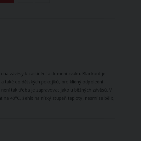
 na závěsy k zastínění a tlumení zvuku. Blackout je
 a také do dětských pokojíků, pro klidný odpolední
 není tak třeba je zapravovat jako u běžných závěsů. V
 na 40°C, žehlit na nízký stupeň teploty, nesmí se bělit,