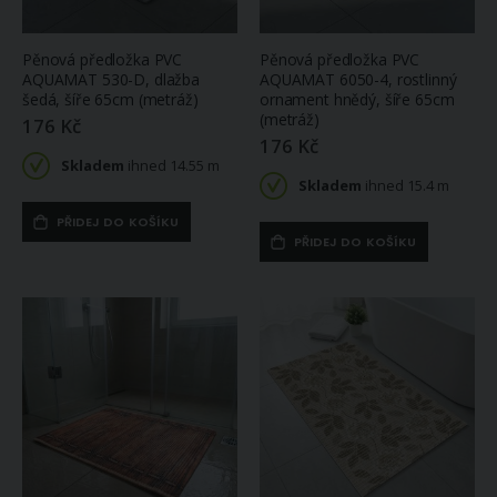
Pěnová předložka PVC
Pěnová předložka PVC
AQUAMAT 530-D, dlažba
AQUAMAT 6050-4, rostlinný
šedá, šíře 65cm (metráž)
ornament hnědý, šíře 65cm
(metráž)
176 Kč
176 Kč
Skladem
ihned 14.55 m
Skladem
ihned 15.4 m
PŘIDEJ DO KOŠÍKU
PŘIDEJ DO KOŠÍKU