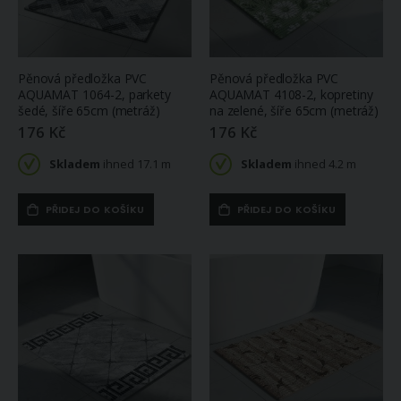
Pěnová předložka PVC
Pěnová předložka PVC
AQUAMAT 1064-2, parkety
AQUAMAT 4108-2, kopretiny
šedé, šíře 65cm (metráž)
na zelené, šíře 65cm (metráž)
176 Kč
176 Kč
Skladem
ihned 17.1 m
Skladem
ihned 4.2 m
PŘIDEJ DO KOŠÍKU
PŘIDEJ DO KOŠÍKU