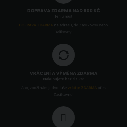
DOPRAVA ZDARMA NAD 500 KČ
Jen u nás!
DOPRAVA ZDARMA
na adresu, do Zásilkovny nebo
Balíkovny!
VRÁCENÍ A VÝMĚNA ZDARMA
Nakupujete bez rizika!
Ano, zboží nám jednoduše
vrátíte ZDARMA
přes
Zásilkovnu!