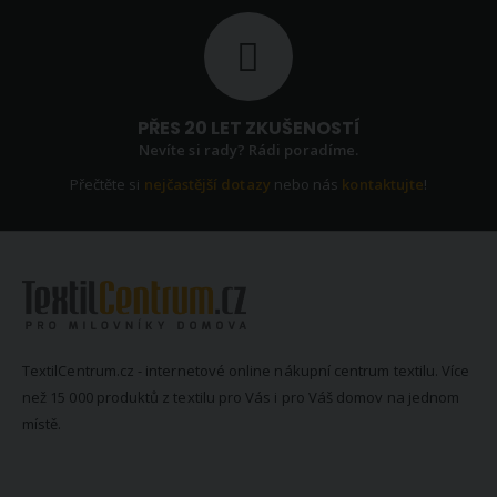
PŘES 20 LET ZKUŠENOSTÍ
Nevíte si rady? Rádi poradíme.
Přečtěte si
nejčastější dotazy
nebo nás
kontaktujte
!
TextilCentrum.cz - internetové online nákupní centrum textilu. Více
než 15 000 produktů z textilu pro Vás i pro Váš domov na jednom
místě.
KONTAKTNÍ INFORMACE