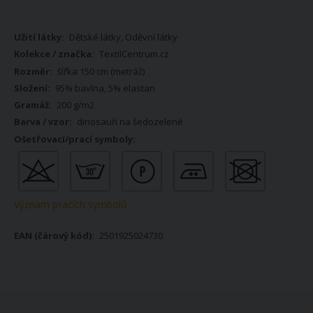
Více
Dětské látky, Oděvní látky
informací
TextilCentrum.cz
šířka 150 cm (metráž)
95% bavlna, 5% elastan
200 g/m2
dinosauři na šedozelené
Význam pracích symbolů
2501925024730