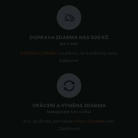
DOPRAVA ZDARMA NAD 500 KČ
Jen u nás!
DOPRAVA ZDARMA
na adresu, do Zásilkovny nebo
Balíkovny!
VRÁCENÍ A VÝMĚNA ZDARMA
Nakupujete bez rizika!
Ano, zboží nám jednoduše
vrátíte ZDARMA
přes
Zásilkovnu!