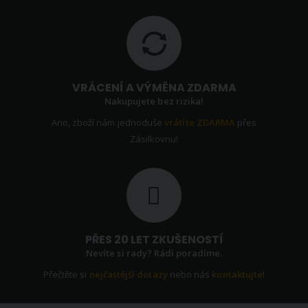
VRÁCENÍ A VÝMĚNA ZDARMA
Nakupujete bez rizika!
Ano, zboží nám jednoduše
vrátíte ZDARMA
přes
Zásilkovnu!
PŘES 20 LET ZKUŠENOSTÍ
Nevíte si rady? Rádi poradíme.
Přečtěte si
nejčastější dotazy
nebo nás
kontaktujte
!