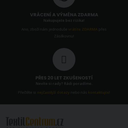
VRÁCENÍ A VÝMĚNA ZDARMA
Nakupujete bez rizika!
Ano, zboží nám jednoduše
vrátíte ZDARMA
přes
Zásilkovnu!
PŘES 20 LET ZKUŠENOSTÍ
Nevíte si rady? Rádi poradíme.
Přečtěte si
nejčastější dotazy
nebo nás
kontaktujte
!