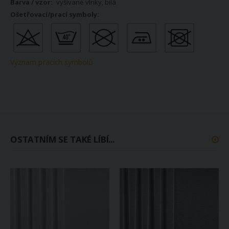
vyšívané vlnky, bílá
Význam pracích symbolů
OSTATNÍM SE TAKÉ LÍBÍ...