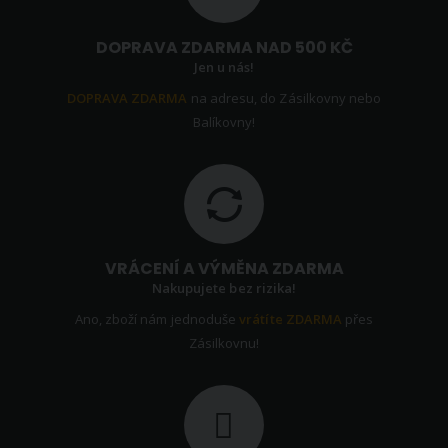
DOPRAVA ZDARMA NAD 500 KČ
Jen u nás!
DOPRAVA ZDARMA
na adresu, do Zásilkovny nebo
Balíkovny!
VRÁCENÍ A VÝMĚNA ZDARMA
Nakupujete bez rizika!
Ano, zboží nám jednoduše
vrátíte ZDARMA
přes
Zásilkovnu!