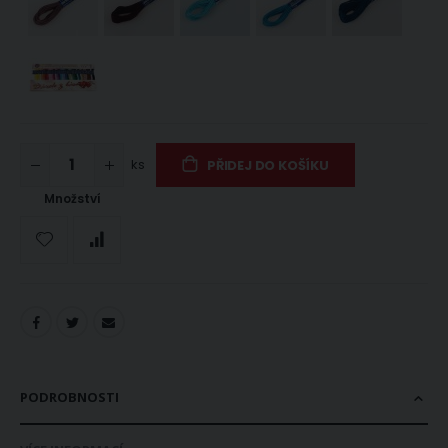
ks
PŘIDEJ DO KOŠÍKU
Množství
PODROBNOSTI