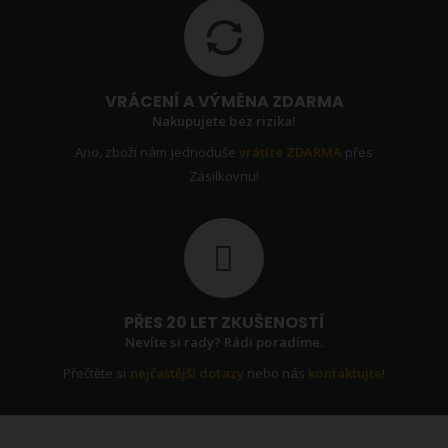
VRÁCENÍ A VÝMĚNA ZDARMA
Nakupujete bez rizika!
Ano, zboží nám jednoduše
vrátíte ZDARMA
přes
Zásilkovnu!
PŘES 20 LET ZKUŠENOSTÍ
Nevíte si rady? Rádi poradíme.
Přečtěte si
nejčastější dotazy
nebo nás
kontaktujte
!