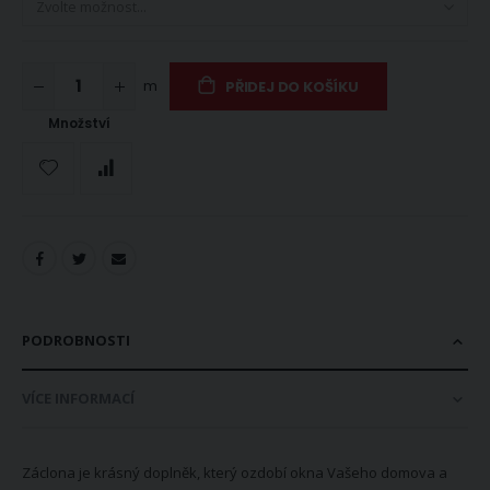
m
PŘIDEJ DO KOŠÍKU
Množství
PODROBNOSTI
VÍCE INFORMACÍ
Záclona je krásný doplněk, který ozdobí okna Vašeho domova a