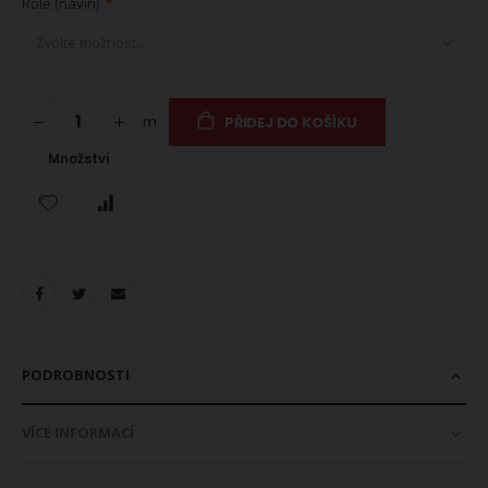
Role (návin)
m
PŘIDEJ DO KOŠÍKU
Množství
PODROBNOSTI
VÍCE INFORMACÍ