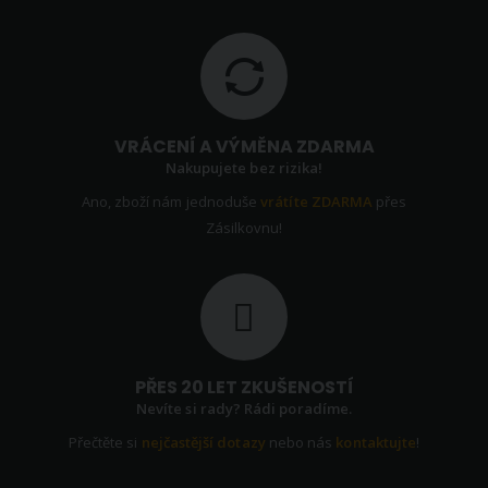
VRÁCENÍ A VÝMĚNA ZDARMA
Nakupujete bez rizika!
Ano, zboží nám jednoduše
vrátíte ZDARMA
přes
Zásilkovnu!
PŘES 20 LET ZKUŠENOSTÍ
Nevíte si rady? Rádi poradíme.
Přečtěte si
nejčastější dotazy
nebo nás
kontaktujte
!