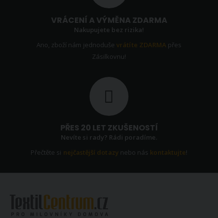
VRÁCENÍ A VÝMĚNA ZDARMA
Nakupujete bez rizika!
Ano, zboží nám jednoduše
vrátíte ZDARMA
přes
Zásilkovnu!
PŘES 20 LET ZKUŠENOSTÍ
Nevíte si rady? Rádi poradíme.
Přečtěte si
nejčastější dotazy
nebo nás
kontaktujte
!