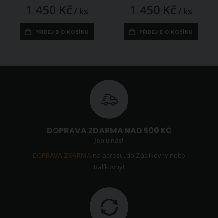
1 450 Kč
1 450 Kč
/ ks
/ ks
PŘIDEJ DO KOŠÍKU
PŘIDEJ DO KOŠÍKU
DOPRAVA ZDARMA NAD 500 KČ
Jen u nás!
DOPRAVA ZDARMA
na adresu, do Zásilkovny nebo
Balíkovny!