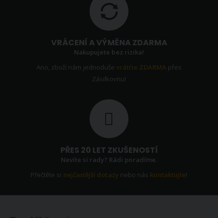
VRÁCENÍ A VÝMĚNA ZDARMA
Nakupujete bez rizika!
Ano, zboží nám jednoduše
vrátíte ZDARMA
přes
Zásilkovnu!
PŘES 20 LET ZKUŠENOSTÍ
Nevíte si rady? Rádi poradíme.
Přečtěte si
nejčastější dotazy
nebo nás
kontaktujte
!