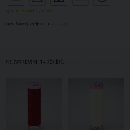
Význam pracích symbolů
8591329852293
OSTATNÍM SE TAKÉ LÍBÍ...