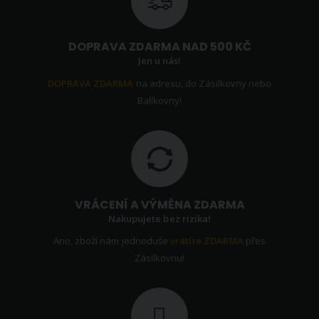
DOPRAVA ZDARMA NAD 500 KČ
Jen u nás!
DOPRAVA ZDARMA
na adresu, do Zásilkovny nebo
Balíkovny!
VRÁCENÍ A VÝMĚNA ZDARMA
Nakupujete bez rizika!
Ano, zboží nám jednoduše
vrátíte ZDARMA
přes
Zásilkovnu!