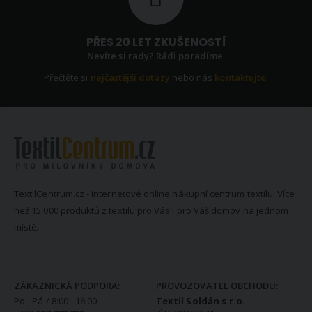
PŘES 20 LET ZKUŠENOSTÍ
Nevíte si rady? Rádi poradíme.
Přečtěte si
nejčastější dotazy
nebo nás
kontaktujte
!
TextilCentrum.cz - internetové online nákupní centrum textilu. Více
než 15 000 produktů z textilu pro Vás i pro Váš domov na jednom
místě.
KONTAKTNÍ INFORMACE
ZÁKAZNICKÁ PODPORA:
PROVOZOVATEL OBCHODU:
Po - Pá / 8:00 - 16:00
Textil Soldán s.r.o.