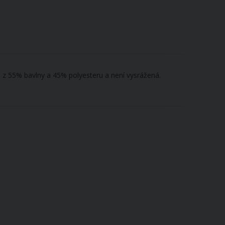
a z 55% bavlny a 45% polyesteru a není vysrážená.