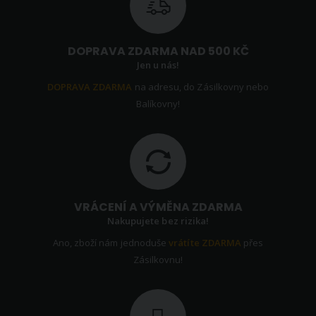
DOPRAVA ZDARMA NAD 500 KČ
Jen u nás!
DOPRAVA ZDARMA
na adresu, do Zásilkovny nebo
Balíkovny!
VRÁCENÍ A VÝMĚNA ZDARMA
Nakupujete bez rizika!
Ano, zboží nám jednoduše
vrátíte ZDARMA
přes
Zásilkovnu!