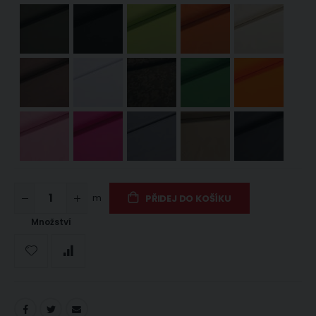
m
PŘIDEJ DO KOŠÍKU
Množství