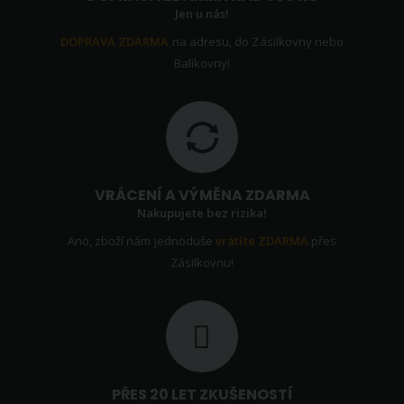
Jen u nás!
DOPRAVA ZDARMA
na adresu, do Zásilkovny nebo
Balíkovny!
VRÁCENÍ A VÝMĚNA ZDARMA
Nakupujete bez rizika!
Ano, zboží nám jednoduše
vrátíte ZDARMA
přes
Zásilkovnu!
PŘES 20 LET ZKUŠENOSTÍ