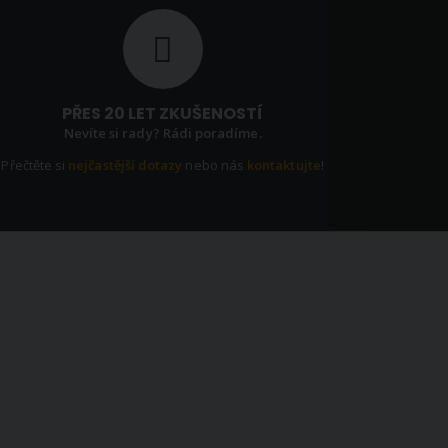
PŘES 20 LET ZKUŠENOSTÍ
Nevíte si rady? Rádi poradíme.
Přečtěte si
nejčastější dotazy
nebo nás
kontaktujte
!
EWSLETTER