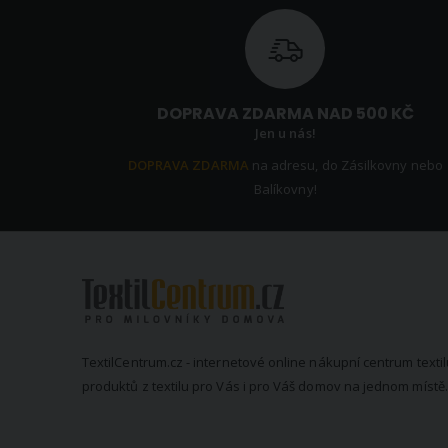
DOPRAVA ZDARMA NAD 500 KČ
Jen u nás!
DOPRAVA ZDARMA
na adresu, do Zásilkovny nebo
Balíkovny!
TextilCentrum.cz - internetové online nákupní centrum textil
produktů z textilu pro Vás i pro Váš domov na jednom místě.
KONTAKTNÍ INFORMACE