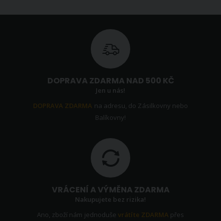
DOPRAVA ZDARMA NAD 500 KČ
Jen u nás!
DOPRAVA ZDARMA
na adresu, do Zásilkovny nebo
Balíkovny!
VRÁCENÍ A VÝMĚNA ZDARMA
Nakupujete bez rizika!
Ano, zboží nám jednoduše
vrátíte ZDARMA
přes