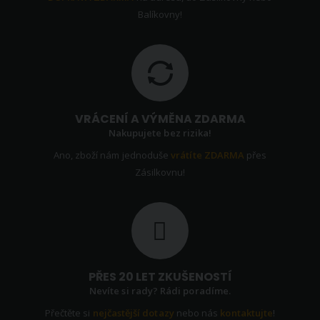
Balíkovny!
VRÁCENÍ A VÝMĚNA ZDARMA
Nakupujete bez rizika!
Ano, zboží nám jednoduše
vrátíte ZDARMA
přes
Zásilkovnu!
PŘES 20 LET ZKUŠENOSTÍ
Nevíte si rady? Rádi poradíme.
Přečtěte si
nejčastější dotazy
nebo nás
kontaktujte
!