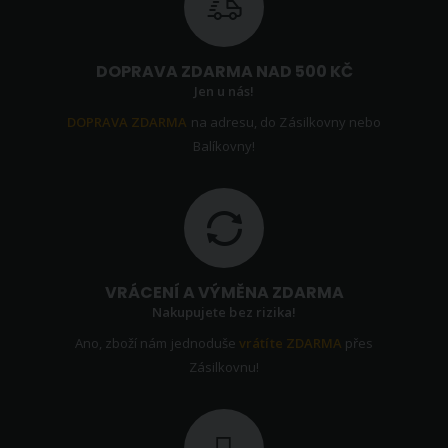
DOPRAVA ZDARMA NAD 500 KČ
Jen u nás!
DOPRAVA ZDARMA
na adresu, do Zásilkovny nebo
Balíkovny!
VRÁCENÍ A VÝMĚNA ZDARMA
Nakupujete bez rizika!
Ano, zboží nám jednoduše
vrátíte ZDARMA
přes
Zásilkovnu!