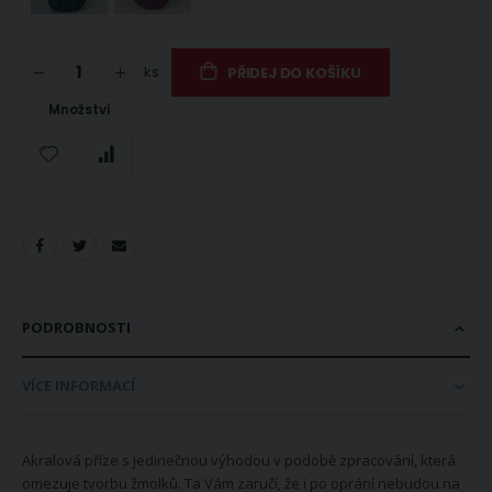
ks
PŘIDEJ DO KOŠÍKU
Množství
PODROBNOSTI
VÍCE INFORMACÍ
Akralová příze s jedinečnou výhodou v podobě zpracování, která
omezuje tvorbu žmolků. Ta Vám zaručí, že i po oprání nebudou na