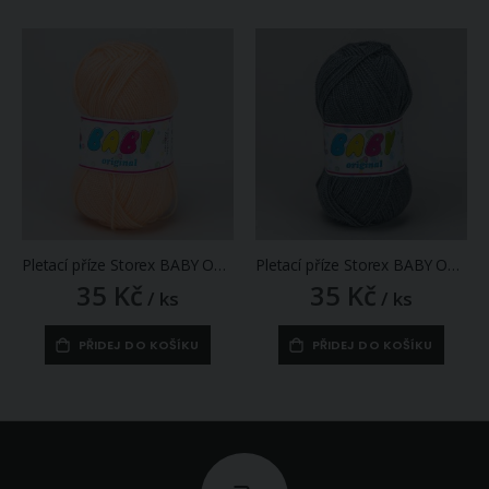
Pletací příze Storex BABY ORIGINAL 2588 meruňková, klasická, 50g/220m
Pletací příze Storex BABY ORIGINAL 3468 tmavě šedá, klasická, 50g/220m
35 Kč
35 Kč
/ ks
/ ks
PŘIDEJ DO KOŠÍKU
PŘIDEJ DO KOŠÍKU