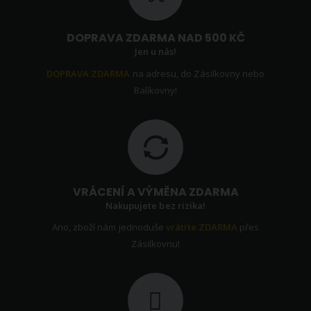
DOPRAVA ZDARMA NAD 500 KČ
Jen u nás!
DOPRAVA ZDARMA
na adresu, do Zásilkovny nebo
Balíkovny!
VRÁCENÍ A VÝMĚNA ZDARMA
Nakupujete bez rizika!
Ano, zboží nám jednoduše
vrátíte ZDARMA
přes
Zásilkovnu!