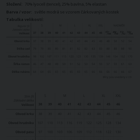
70% lyocell (tencel), 25% bavlna, 5% elastan
světle modrá se vzorem čárkovaných kostek