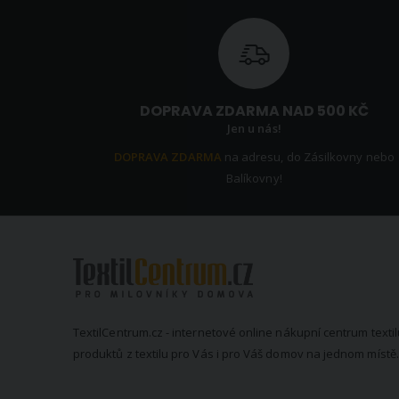
DOPRAVA ZDARMA NAD 500 KČ
Jen u nás!
DOPRAVA ZDARMA
na adresu, do Zásilkovny nebo
Balíkovny!
TextilCentrum.cz - internetové online nákupní centrum textil
produktů z textilu pro Vás i pro Váš domov na jednom místě.