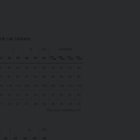
ik cak čárkami