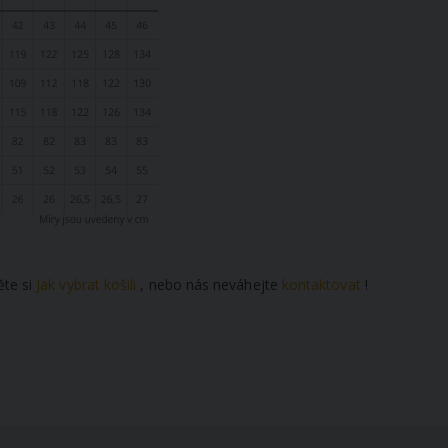
ěte si
Jak vybrat košili
, nebo nás neváhejte
kontaktovat
!