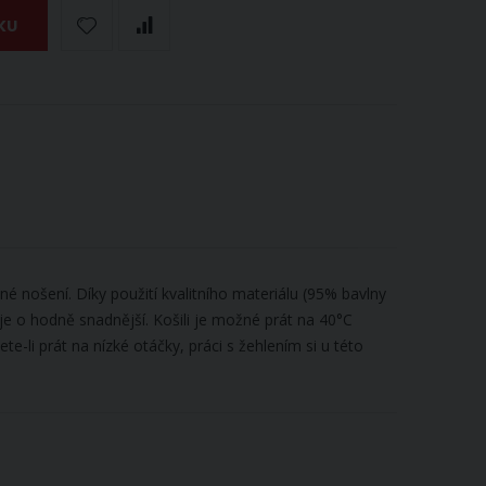
KU
 nošení. Díky použití kvalitního materiálu (95% bavlny
je o hodně snadnější. Košili je možné prát na 40°C
e-li prát na nízké otáčky, práci s žehlením si u této