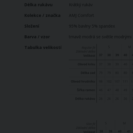
Délka rukávu
Krátký rukáv
Kolekce / značka
AMJ Comfort
Složení
95% bavlny 5% spandex
Barva / vzor
tmavě modrá se světle modrými c
Tabulka velikostí