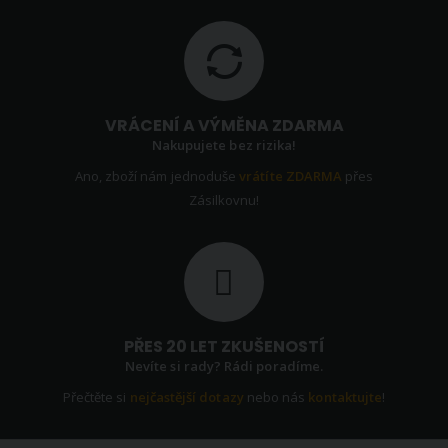
VRÁCENÍ A VÝMĚNA ZDARMA
Nakupujete bez rizika!
Ano, zboží nám jednoduše
vrátíte ZDARMA
přes
Zásilkovnu!
PŘES 20 LET ZKUŠENOSTÍ
Nevíte si rady? Rádi poradíme.
Přečtěte si
nejčastější dotazy
nebo nás
kontaktujte
!