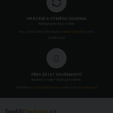
VRÁCENÍ A VÝMĚNA ZDARMA
Nakupujete bez rizika!
Ano, zboží nám jednoduše
vrátíte ZDARMA
přes
Zásilkovnu!
PŘES 20 LET ZKUŠENOSTÍ
Nevíte si rady? Rádi poradíme.
Přečtěte si
nejčastější dotazy
nebo nás
kontaktujte
!