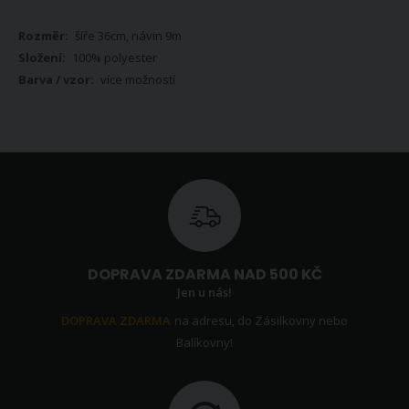
Více
šíře 36cm, návin 9m
informací
100% polyester
více možností
DOPRAVA ZDARMA NAD 500 KČ
Jen u nás!
DOPRAVA ZDARMA
na adresu, do Zásilkovny nebo
Balíkovny!