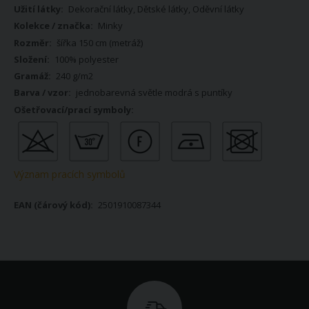
Více
Dekorační látky, Dětské látky, Oděvní látky
informací
Minky
šířka 150 cm (metráž)
100% polyester
240 g/m2
jednobarevná světle modrá s puntíky
Význam pracích symbolů
2501910087344