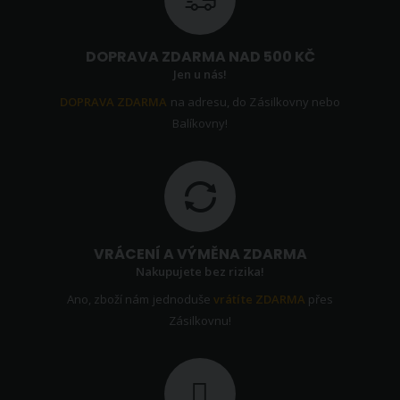
DOPRAVA ZDARMA NAD 500 KČ
Jen u nás!
DOPRAVA ZDARMA
na adresu, do Zásilkovny nebo
Balíkovny!
VRÁCENÍ A VÝMĚNA ZDARMA
Nakupujete bez rizika!
Ano, zboží nám jednoduše
vrátíte ZDARMA
přes
Zásilkovnu!