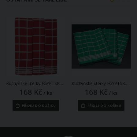
Kuchyňské utěrky EGYPTSKÁ BAVLNA 01, červené káro, 2 kusy, 50x70cm
Kuchyňské utěrky EGYPTSKÁ BAVLNA 02, zelené káro, 3 kusy, 50x70cm
168 Kč
168 Kč
/ ks
/ ks
PŘIDEJ DO KOŠÍKU
PŘIDEJ DO KOŠÍKU