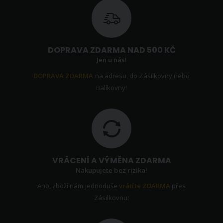
DOPRAVA ZDARMA NAD 500 KČ
Jen u nás!
DOPRAVA ZDARMA
na adresu, do Zásilkovny nebo
Balíkovny!
VRÁCENÍ A VÝMĚNA ZDARMA
Nakupujete bez rizika!
Ano, zboží nám jednoduše
vrátíte ZDARMA
přes
Zásilkovnu!