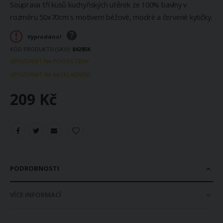
Souprava tří kusů kuchyňských utěrek ze 100% bavlny v
rozměru 50x70cm s motivem béžové, modré a červené kytičky.
Vyprodáno!
KÓD PRODUKTU (SKU)
84285K
UPOZORNIT NA POKLES CENY
UPOZORNIT NA NASKLADNĚNÍ
209 Kč
PODROBNOSTI
VÍCE INFORMACÍ