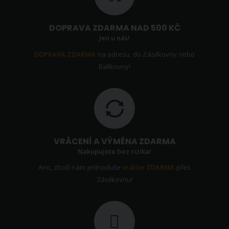
DOPRAVA ZDARMA NAD 500 KČ
Jen u nás!
DOPRAVA ZDARMA
na adresu, do Zásilkovny nebo
Balíkovny!
VRÁCENÍ A VÝMĚNA ZDARMA
Nakupujete bez rizika!
Ano, zboží nám jednoduše
vrátíte ZDARMA
přes
Zásilkovnu!