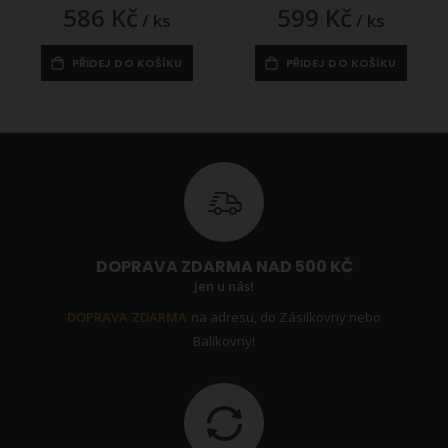
586 Kč
599 Kč
/ ks
/ ks
PŘIDEJ DO KOŠÍKU
PŘIDEJ DO KOŠÍKU
DOPRAVA ZDARMA NAD 500 KČ
Jen u nás!
DOPRAVA ZDARMA
na adresu, do Zásilkovny nebo
Balíkovny!