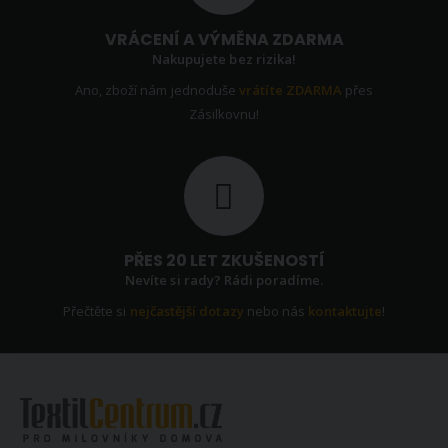
VRÁCENÍ A VÝMĚNA ZDARMA
Nakupujete bez rizika!
Ano, zboží nám jednoduše
vrátíte ZDARMA
přes
Zásilkovnu!
PŘES 20 LET ZKUŠENOSTÍ
Nevíte si rady? Rádi poradíme.
Přečtěte si
nejčastější dotazy
nebo nás
kontaktujte
!