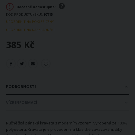
Dočasně nedostupné!
KÓD PRODUKTU (SKU)
97715
UPOZORNIT NA POKLES CENY
UPOZORNIT NA NASKLADNĚNÍ
385 Kč
PODROBNOSTI
VÍCE INFORMACÍ
Ručně šitá pánská kravata s moderním vzorem, vyrobená ze 100%
polyesteru. Kravata je v provedení na klasické zavazování, díky