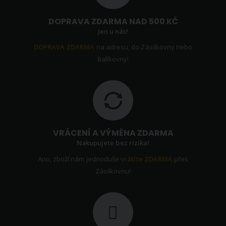
DOPRAVA ZDARMA NAD 500 KČ
Jen u nás!
DOPRAVA ZDARMA
na adresu, do Zásilkovny nebo
Balíkovny!
VRÁCENÍ A VÝMĚNA ZDARMA
Nakupujete bez rizika!
Ano, zboží nám jednoduše
vrátíte ZDARMA
přes
Zásilkovnu!