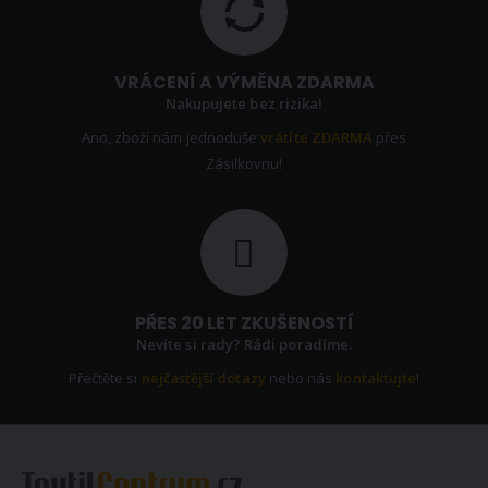
VRÁCENÍ A VÝMĚNA ZDARMA
Nakupujete bez rizika!
Ano, zboží nám jednoduše
vrátíte ZDARMA
přes
Zásilkovnu!
PŘES 20 LET ZKUŠENOSTÍ
Nevíte si rady? Rádi poradíme.
Přečtěte si
nejčastější dotazy
nebo nás
kontaktujte
!