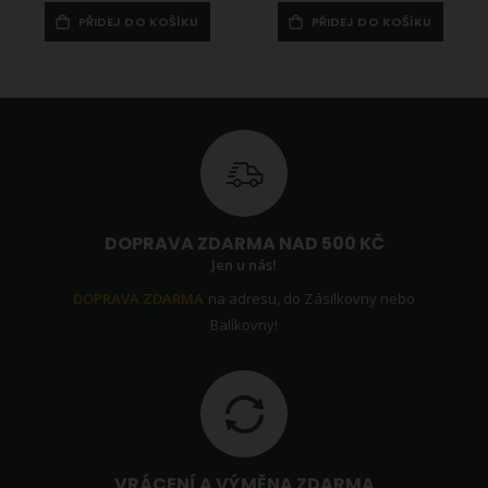
PŘIDEJ DO KOŠÍKU
PŘIDEJ DO KOŠÍKU
DOPRAVA ZDARMA NAD 500 KČ
Jen u nás!
DOPRAVA ZDARMA
na adresu, do Zásilkovny nebo
Balíkovny!
VRÁCENÍ A VÝMĚNA ZDARMA