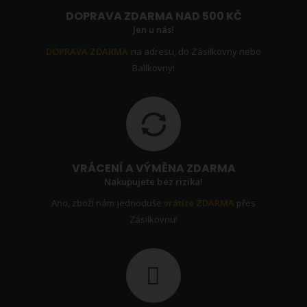
DOPRAVA ZDARMA NAD 500 KČ
Jen u nás!
DOPRAVA ZDARMA
na adresu, do Zásilkovny nebo
Balíkovny!
VRÁCENÍ A VÝMĚNA ZDARMA
Nakupujete bez rizika!
Ano, zboží nám jednoduše
vrátíte ZDARMA
přes
Zásilkovnu!