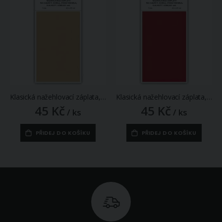
Klasická nažehlovací záplata, textilní bavlněná s nánosem polyetylenu 731-06, režná, 43x20cm
Klasická nažehlovací záplata, textilní bavlněná s nánosem polyetylenu 731-33, červená, 43x20cm
45 Kč
45 Kč
/ ks
/ ks
PŘIDEJ DO KOŠÍKU
PŘIDEJ DO KOŠÍKU