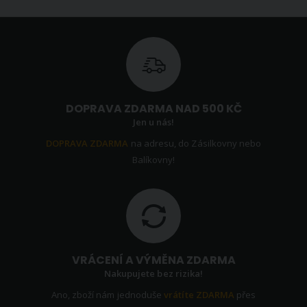
DOPRAVA ZDARMA NAD 500 KČ
Jen u nás!
DOPRAVA ZDARMA
na adresu, do Zásilkovny nebo
Balíkovny!
VRÁCENÍ A VÝMĚNA ZDARMA
Nakupujete bez rizika!
Ano, zboží nám jednoduše
vrátíte ZDARMA
přes