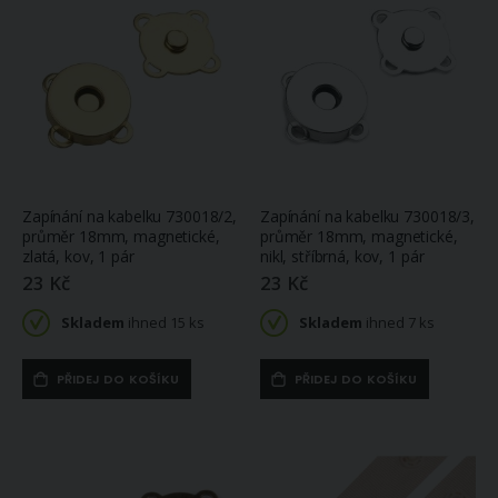
Zapínání na kabelku 730018/2,
Zapínání na kabelku 730018/3,
průměr 18mm, magnetické,
průměr 18mm, magnetické,
zlatá, kov, 1 pár
nikl, stříbrná, kov, 1 pár
23 Kč
23 Kč
Skladem
ihned 15 ks
Skladem
ihned 7 ks
PŘIDEJ DO KOŠÍKU
PŘIDEJ DO KOŠÍKU