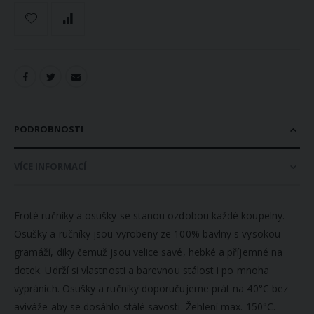
PODROBNOSTI
VÍCE INFORMACÍ
Froté ručníky a osušky se stanou ozdobou každé koupelny.
Osušky a ručníky jsou vyrobeny ze 100% bavlny s vysokou
gramáží, díky čemuž jsou velice savé, hebké a příjemné na
dotek. Udrží si vlastnosti a barevnou stálost i po mnoha
vypráních. Osušky a ručníky doporučujeme prát na 40°C bez
aviváže aby se dosáhlo stálé savosti. Žehlení max. 150°C.