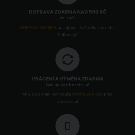
DOPRAVA ZDARMA NAD 500 KČ
Jen u nás!
DOPRAVA ZDARMA
na adresu, do Zásilkovny nebo
Balíkovny!
VRÁCENÍ A VÝMĚNA ZDARMA
Nakupujete bez rizika!
Ano, zboží nám jednoduše
vrátíte ZDARMA
přes
Zásilkovnu!