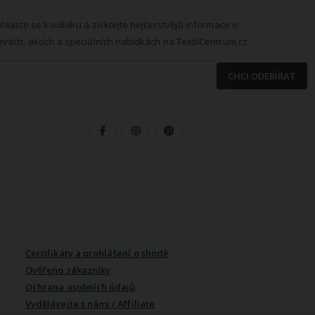
ihlaste se k odběru a získtejte nejčerstvější informace o
evách, akcích a speciálních nabídkách na TextilCentrum.cz.
CHCI ODEBÍRAT
LEDUJTE NÁS
Certifikáty a prohlášení o shodě
Ověřeno zákazníky
Ochrana osobních údajů
Vydělávejte s námi / Affiliate