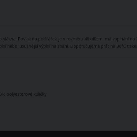
ho vlákna. Povlak na polštářek je v rozměru 40x40cm, má zapínání na
plní nebo luxusnější výplní na spaní. Doporučujeme prát na 30°C tiske
00% polyesterové kuličky