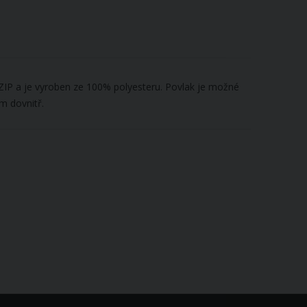
 ZIP a je vyroben ze 100% polyesteru. Povlak je možné
m dovnitř.