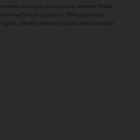
teriérem fenka jako princezna na zeleném. Povlak
ínání na ZIP a je vyroben ze 100% polyesteru.
ýplně, s levnější dekorační výplní nebo luxusnější