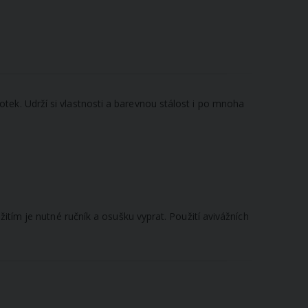
ek. Udrží si vlastnosti a barevnou stálost i po mnoha
itím je nutné ručník a osušku vyprat. Použití avivážních