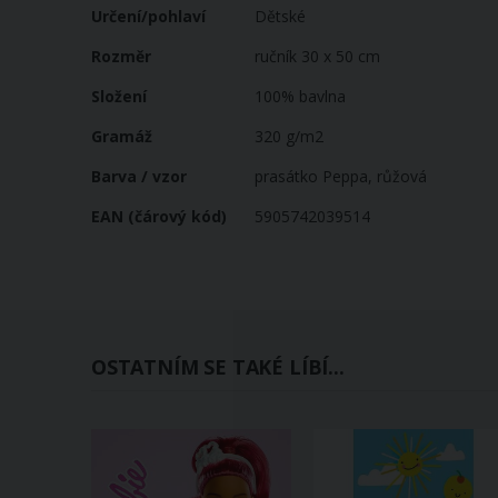
Určení/pohlaví
Dětské
Rozměr
ručník 30 x 50 cm
Složení
100% bavlna
Gramáž
320 g/m2
Barva / vzor
prasátko Peppa, růžová
EAN (čárový kód)
5905742039514
OSTATNÍM SE TAKÉ LÍBÍ...