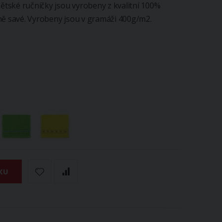
Dětské ručníčky jsou vyrobeny z kvalitní 100%
ně savé. Vyrobeny jsou v gramáži 400g/m2.
KU