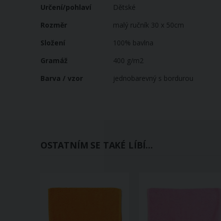
Určení/pohlaví
Dětské
Rozměr
malý ručník 30 x 50cm
Složení
100% bavlna
Gramáž
400 g/m2
Barva / vzor
jednobarevný s bordurou
OSTATNÍM SE TAKÉ LÍBÍ...