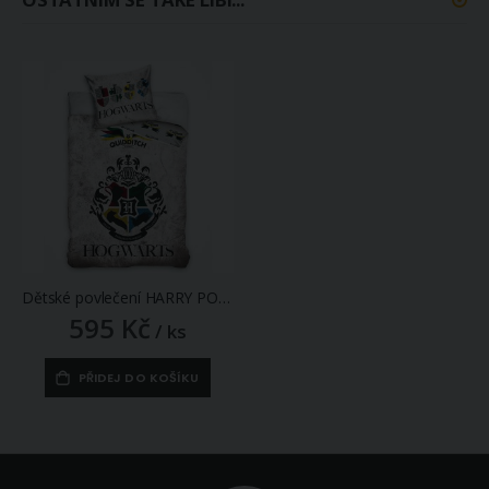
Dětské povlečení HARRY POTTER FAMFRPÁLOVÉ TÝMY, šedé, bavlna hladká, 140x200cm + 70x90cm
595 Kč
/ ks
PŘIDEJ DO KOŠÍKU