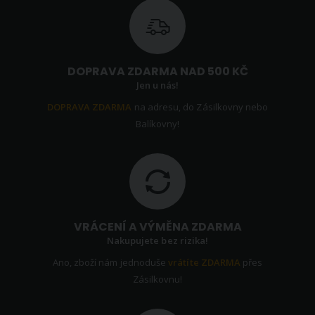
DOPRAVA ZDARMA NAD 500 KČ
Jen u nás!
DOPRAVA ZDARMA
na adresu, do Zásilkovny nebo
Balíkovny!
VRÁCENÍ A VÝMĚNA ZDARMA
Nakupujete bez rizika!
Ano, zboží nám jednoduše
vrátíte ZDARMA
přes
Zásilkovnu!