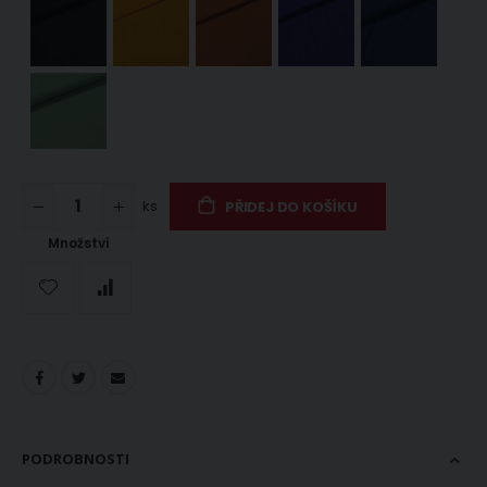
ks
PŘIDEJ DO KOŠÍKU
Množství
PODROBNOSTI